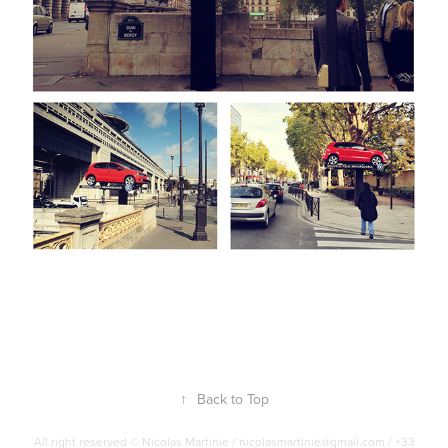
↑
Back to Top
All right reserved © Nicolas Martinie / nicolasmartinie@gmail.com / +33