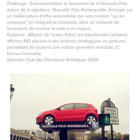
Challenge :
Événementialiser le lancement de la Nouvelle Polo
autour de la signature : Nouvelle Polo Remarquable. Émerger sur
un média saturé d'offre automobiles par une création "qui se
remarque" en intégrant la contrainte, dans un contexte de
lancement, de montrer la voiture en majeur.
Réponse :
Afficher de "vraies Polos" en transformant certaines
affiches 4X3 placées à des endroits stratégiques en podiums
permettant de soutenir une voiture (première mondiale JC
Decaux Innovate).
Sélection Club des Directeurs Artistiques 2009.