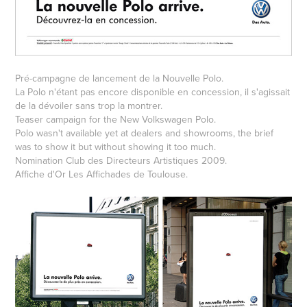
Pré-campagne de lancement de la Nouvelle Polo.
La Polo n'étant pas encore disponible en concession, il s'agissait
de la dévoiler sans trop la montrer.
Teaser campaign for the New Volkswagen Polo.
Polo wasn't available yet at dealers and showrooms, the brief
was to show it but without showing it too much.
Nomination Club des Directeurs Artistiques 2009.
Affiche d'Or Les Affichades de Toulouse.