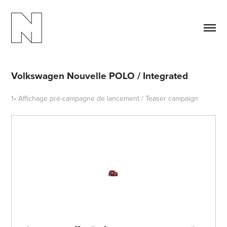
Volkswagen Nouvelle POLO / Integrated
1• Affichage pré-campagne de lancement / Teaser campaign